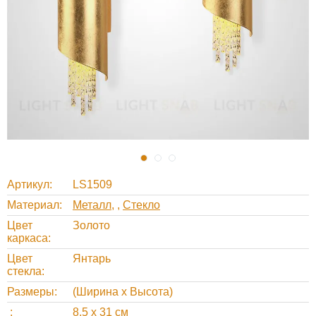
Артикул
LS1509
Материал
Металл
,
Стекло
Цвет
Золото
каркаса
Цвет
Янтарь
стекла
Размеры
(Ширина х Высота)
8,5 х 31 см