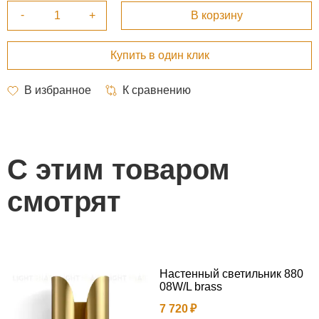
С этим товаром
смотрят
Настенный светильник 880
08W/L brass
7 720