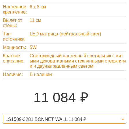
Настенное
6 х 8 см
крепление
Вылет от
11 см
стены
Тип
LED матрица (нейтральный свет)
источника
Мощность
5W
Краткое
Светодиодный настенный светильник с вит
описание
ыми декоративными стеклянными стержням
и и двунаправленным светом
Наличие
В наличии
11 084
LS1509-3281 BONNET WALL 11 084 ₽