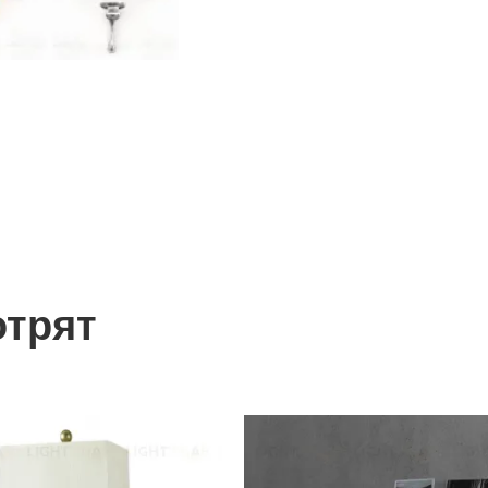
отрят