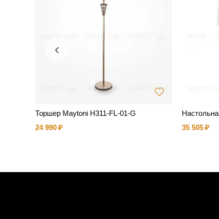
ALIKASA
Торшер Maytoni H311-FL-01-G
Настольн
24 990
35 505