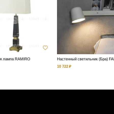
ая лампа RAMIRO
Настенный светильник (Бра) 
10 722