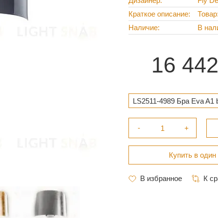
Дизайнер
Fly De
Краткое описание
Товар
Наличие
В нал
16 44
LS2511-4989 Бра Eva A1 b