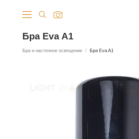
Бра Eva A1
Бра и настенное освещение
Бра Eva A1