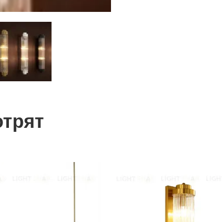
отрят