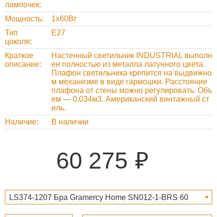
лампочек
Мощность
1x60Вт
Тип
E27
цоколя
Краткое
Настенный светильник INDUSTRIAL выполн
описание
ен полностью из металла латунного цвета.
Плафон светильника крепится на выдвижно
м механизме в виде гармошки. Расстояние
плафона от стены можно регулировать. Объ
ем — 0,034м3. Американский винтажный ст
иль.
Наличие
В наличии
60 275
LS374-1207 Бра Gramercy Home SN012-1-BRS 60
275 ₽