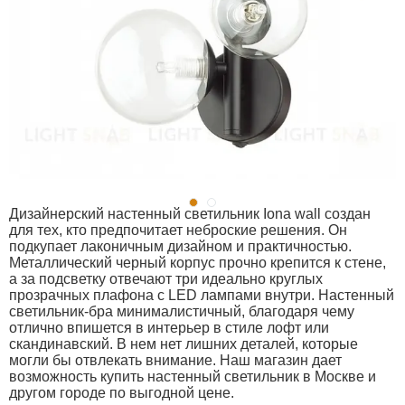
Дизайнерский настенный светильник Iona wall создан
для тех, кто предпочитает неброские решения. Он
подкупает лаконичным дизайном и практичностью.
Металлический черный корпус прочно крепится к стене,
а за подсветку отвечают три идеально круглых
прозрачных плафона с LED лампами внутри. Настенный
светильник-бра минималистичный, благодаря чему
отлично впишется в интерьер в стиле лофт или
скандинавский. В нем нет лишних деталей, которые
могли бы отвлекать внимание. Наш магазин дает
возможность купить настенный светильник в Москве и
другом городе по выгодной цене.