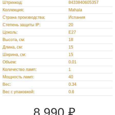
Штрихкод
8433840605357
Коллекция
Mahala
Страна производства
Испания
Степень защиты IP
20
Цоколь
E27
Высота, cм
18
Длина, cм
15
Ширина, cм
15
Объем
0.01
Количество ламп
1
Мощность ламп
40
Вес
0.34
Вес с упаковкой
0.6
8 990