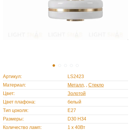
Артикул
LS2423
Материал
Металл
,
Стекло
Цвет
Золотой
Цвет плафона
белый
Тип цоколя
E27
Размеры
D30 H34
Количество ламп
1 x 40Вт