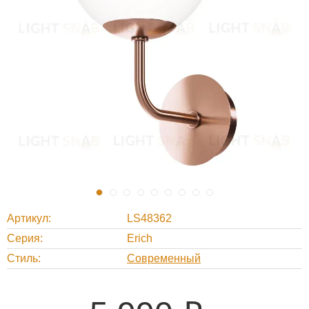
Артикул
LS48362
Серия
Erich
Стиль
Современный