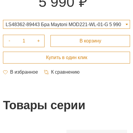
5 990
LS48362-89443 Бра Maytoni MOD221-WL-01-G 5 990
₽
Товары серии