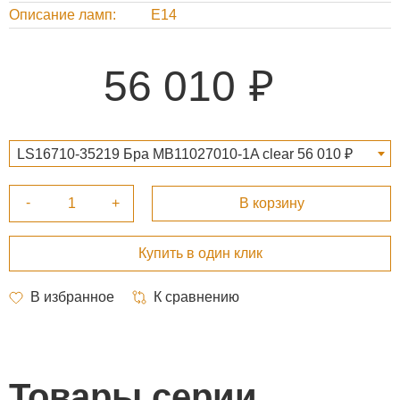
Описание ламп
E14
56 010
LS16710-35219 Бра MB11027010-1A clear 56 010 ₽
Товары серии