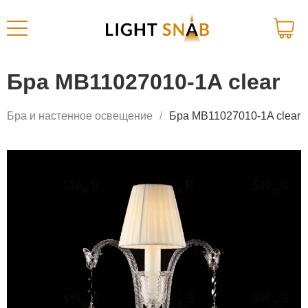
Бра MB11027010-1A clear
Бра и настенное освещение
Бра MB11027010-1A clear