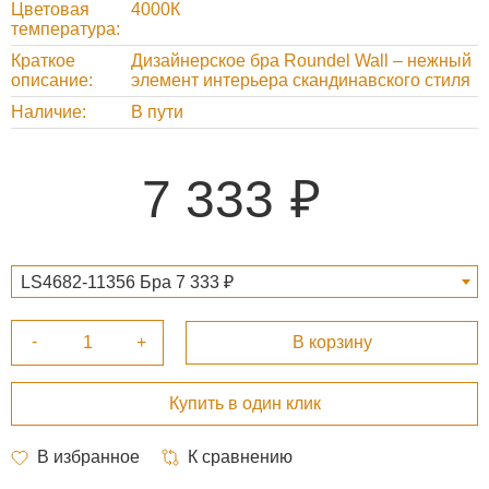
Цветовая
4000К
температура
Краткое
Дизайнерское бра Roundel Wall – нежный
описание
элемент интерьера скандинавского стиля
Наличие
В пути
7 333
LS4682-11356 Бра 7 333 ₽