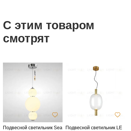
С этим товаром
смотрят
Подвесной светильник Sea
Подвесной светильник LE
Н