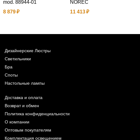
mod. 88944-01
NOREC
а
8 879
11 413
6
Дизайнерские Люстры
Светильники
Бра
Споты
Настольные лампы
Доставка и оплата
Возврат и обмен
Политика конфиденциальности
О компании
Оптовым покупателям
Комплектация освещением