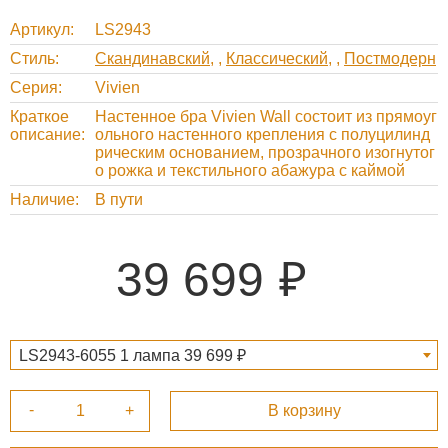
Артикул
LS2943
Стиль
Скандинавский
,
Классический
,
Постмодерн
Серия
Vivien
Краткое
Настенное бра Vivien Wall состоит из прямоуг
описание
ольного настенного крепления с полуцилинд
рическим основанием, прозрачного изогнутог
о рожка и текстильного абажура с каймой
Наличие
В пути
39 699
LS2943-6055 1 лампа 39 699 ₽