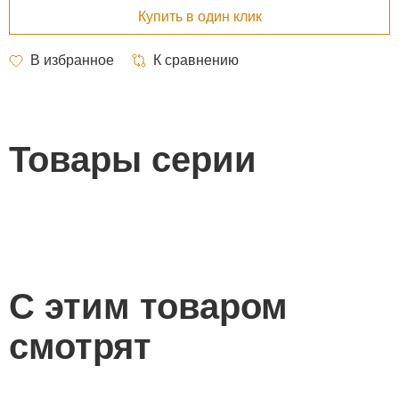
Товары серии
С этим товаром
смотрят