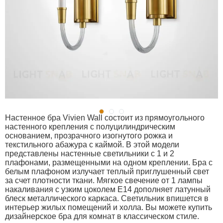
Настенное бра Vivien Wall состоит из прямоугольного
настенного крепления с полуцилиндрическим
основанием, прозрачного изогнутого рожка и
текстильного абажура с каймой. В этой модели
представлены настенные светильники с 1 и 2
плафонами, размещенными на одном креплении. Бра с
белым плафоном излучает теплый приглушенный свет
за счет плотности ткани. Мягкое свечение от 1 лампы
накаливания с узким цоколем E14 дополняет латунный
блеск металлического каркаса. Светильник впишется в
интерьер жилых помещений и холла. Вы можете купить
дизайнерское бра для комнат в классическом стиле.