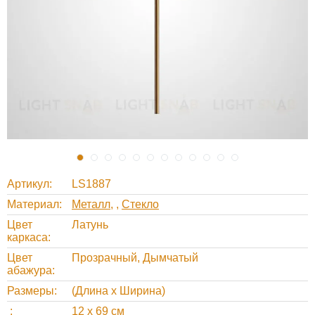
Артикул
LS1887
Материал
Металл
,
Стекло
Цвет
Латунь
каркаса
Цвет
Прозрачный, Дымчатый
абажура
Размеры
(Длина х Ширина)
12 х 69 см