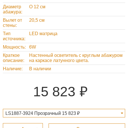
Диаметр
O 12 см
абажура
Вылет от
20,5 см
стены
Тип
LED матрица
источника
Мощность
6W
Краткое
Настенный осветитель с круглым абажуром
описание
на каркасе латунного цвета.
Наличие
В наличии
15 823
LS1887-3924 Прозрачный 15 823 ₽