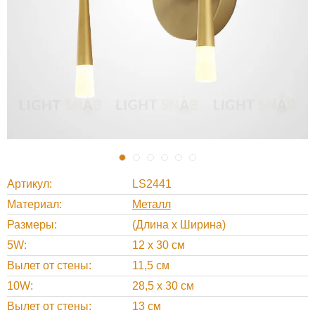
Артикул
LS2441
Материал
Металл
Размеры
(Длина х Ширина)
5W
12 х 30 см
Вылет от стены
11,5 см
10W
28,5 х 30 см
Вылет от стены
13 см