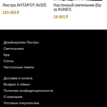
Люстра AHTAPOT AVIZE
Настенный светильник (Бр
Т
а) AGNES
183 485
3
16 681
Дизайнерские Люстры
Светильники
Бра
Споты
Настольные лампы
Доставка и оплата
Возврат и обмен
Политика конфиденциальности
О компании
Оптовым покупателям