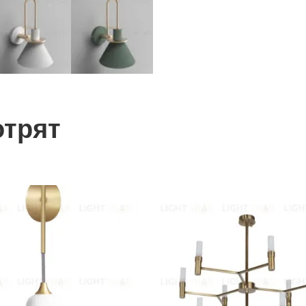
отрят