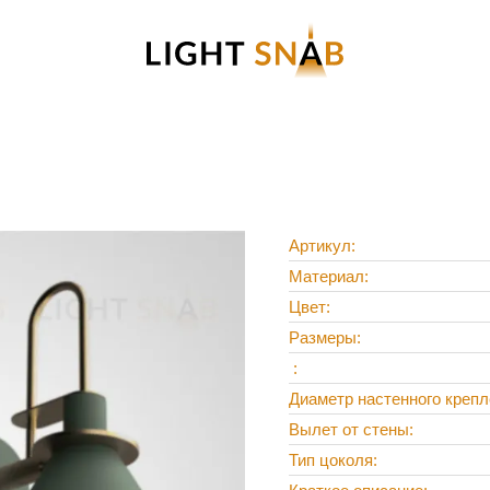
Артикул
Материал
Цвет
Размеры
Диаметр настенного креп
Вылет от стены
Тип цоколя