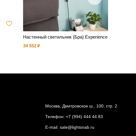
Настенный светильник (Бра) Experience
DAKOTA 
34 552
33 010
Москва, Дмитровское ш., 100, стр. 2
Телефон:
+7 (994) 444 44 83
E-mail:
sale@lightsnab.ru