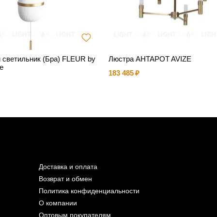
 светильник (Бра) FLEUR by
Люстра AHTAPOT AVIZE
e
183 485
Доставка и оплата
Возврат и обмен
Политика конфиденциальности
О компании
Оптовым покупателям