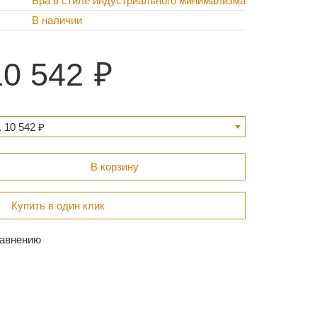
Бра в стиле индустриального минимализма
В наличии
10 542
 10 542 ₽