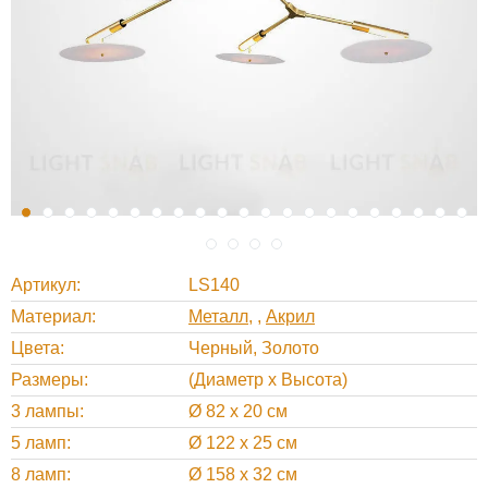
Артикул
LS140
Материал
Металл
,
Акрил
Цвета
Черный, Золото
Размеры
(Диаметр х Высота)
3 лампы
Ø 82 х 20 см
5 ламп
Ø 122 х 25 см
8 ламп
Ø 158 х 32 см