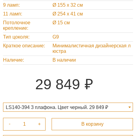
9 ламп
Ø 155 х 32 см
11 ламп
Ø 254 х 41 см
Потолочное
Ø 15 см
крепление
Тип цоколя
G9
Краткое описание
Минималистичная дизайнерская л
юстра
Наличие
В наличии
29 849
LS140-394 3 плафона. Цвет черный. 29 849 ₽