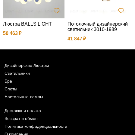
Люстра BALLS LIGHT
Потолочный дизайнерский
Л
светильник 3010-1989
50 463
2
41 847
Дизайнерские Люстры
Светильники
Бра
Споты
Настольные лампы
Доставка и оплата
Возврат и обмен
Политика конфиденциальности
О компании