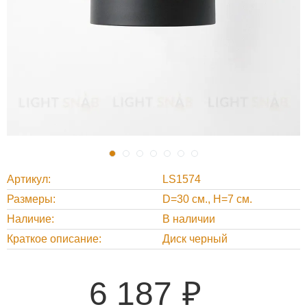
Артикул
LS1574
Размеры
D=30 см., H=7 см.
Наличие
В наличии
Краткое описание
Диск черный
6 187