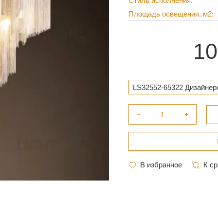
Стиль исполнения
Площадь освещения, м2
10
LS32552-65322 Дизайнер