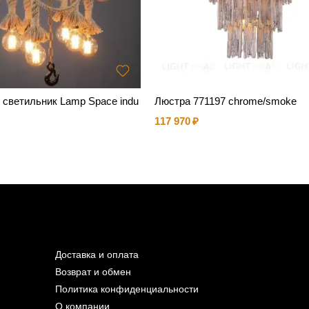
 светильник Lamp Space indu
Люстра 771197 chrome/smoke
117 970
Доставка и оплата
Возврат и обмен
Политика конфиденциальности
О компании