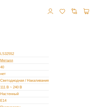
LS32552
Металл
40
нет
Светодиодная / Накаливания
111 В ~ 240 В
Настенный
E14