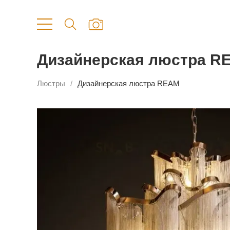
Дизайнерская люстра R
Люстры
Дизайнерская люстра REAM