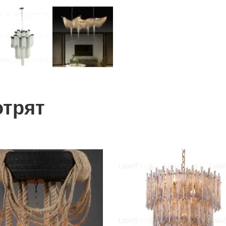
отрят