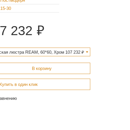
Постмодерн
15-30
7 232
ская люстра REAM, 60*60, Хром 107 232 ₽