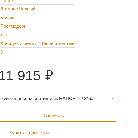
ПММА
Латунь / Черный
Белый
Постмодерн
3-5
Холодный белый / Теплый желтый
8
11 915
кий подвесной светильник RANCE, 1 / 3*60,