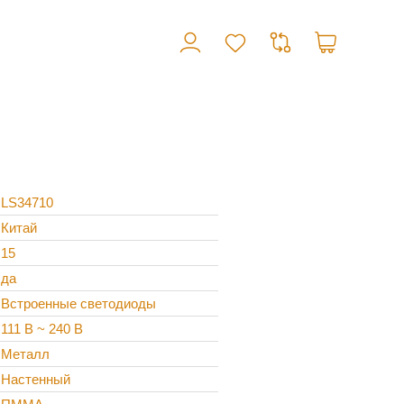
LS34710
Китай
15
да
Встроенные светодиоды
111 В ~ 240 В
Металл
Настенный