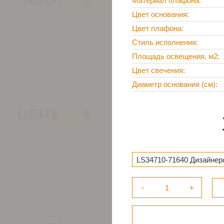
Материал плафона
Цвет основания
Цвет плафона
Стиль исполнения
Площадь освещения, м2
Цвет свечения
Диаметр основания (см)
LS34710-71640 Дизайнерс
Золото 11 915 ₽