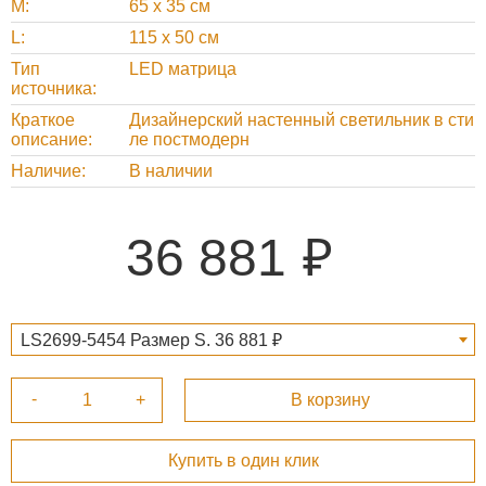
M
65 х 35 см
L
115 х 50 см
Тип
LED матрица
источника
Краткое
Дизайнерский настенный светильник в сти
описание
ле постмодерн
Наличие
В наличии
36 881
LS2699-5454 Размер S. 36 881 ₽