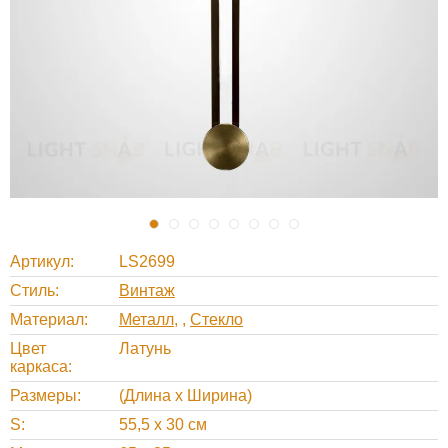
Артикул
LS2699
Стиль
Винтаж
Материал
Металл
,
Стекло
Цвет
Латунь
каркаса
Размеры
(Длина х Ширина)
S
55,5 х 30 см