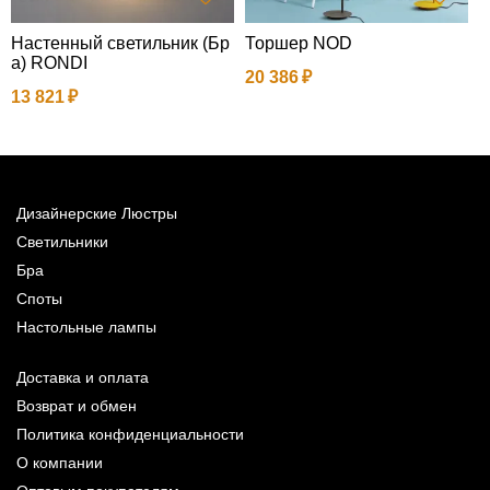
Настенный светильник (Бр
Торшер NOD
П
а) RONDI
d
20 386
7
13 821
1
Дизайнерские Люстры
Светильники
Бра
Споты
Настольные лампы
Доставка и оплата
Возврат и обмен
Политика конфиденциальности
О компании