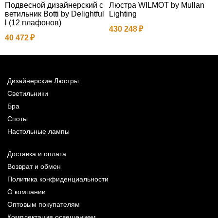
Подвесной дизайнерский с
Люстра WILMOT by Mullan
П
ветильник Botti by Delightful
Lighting
в
l (12 плафонов)
e
430 248
40 472
1
Дизайнерские Люстры
Светильники
Бра
Споты
Настольные лампы
Доставка и оплата
Возврат и обмен
Политика конфиденциальности
О компании
Оптовым покупателям
Комплектация освещением