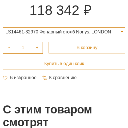
118 342
LS14461-32970 Фонарный столб Norlys, LONDON
BIG B (Черный) 118 342 ₽
С этим товаром
смотрят