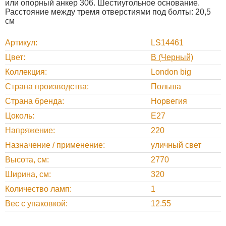
или опорный анкер 306. Шестиугольное основание.
Расстояние между тремя отверстиями под болты: 20,5
см
Артикул
LS14461
Цвет
B (Черный)
Коллекция
London big
Страна производства
Польша
Страна бренда
Норвегия
Цоколь
E27
Напряжение
220
Назначение / применение
уличный свет
Высота, cм
2770
Ширина, cм
320
Количество ламп
1
Вес с упаковкой
12.55