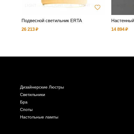
Подвесной светильник ERTA
Настенный
26 213
14 894
Дизайнерские Люстры
Светильники
Бра
Споты
Настольные лампы