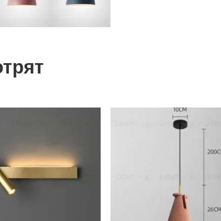
отрят