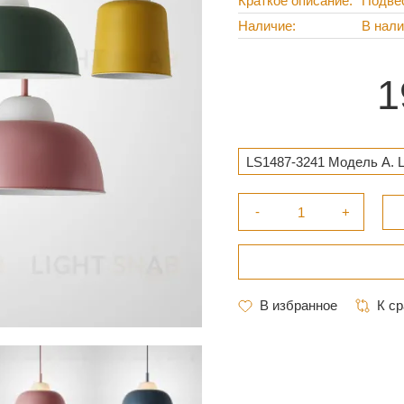
Краткое описание
Подве
Наличие
В нал
1
LS1487-3241 Модель А. Ц