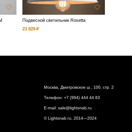
M
Подвесной светильник Rosetta
Подвесной
23 829
13 106
Москва, Дмитровское ш., 100, стр. 2
Телефон:
+7 (994) 444 44 83
E-mail:
sale@lightsnab.ru
© Lightsnab.ru, 2014—2024