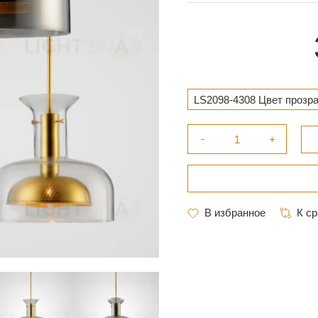
LS2098-4308 Цвет прозра