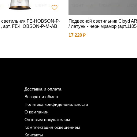
 светильник FE-HOBSON-P-
Подвесной светильник Cloyd A
s, арт. FE-HOBSON-P-M-AB
/ латунь - черн.мрамор (арт.1105
17 220
Доставка и оплата
Возврат и обмен
Политика конфиденциальности
О компании
Оптовым покупателям
Комплектация освещением
Контакты