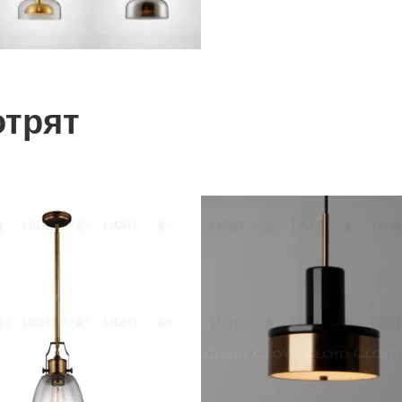
отрят