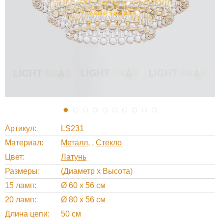
Артикул
LS231
Материал
Металл
,
Стекло
Цвет
Латунь
Размеры
(Диаметр х Высота)
15 ламп
Ø 60 х 56 см
20 ламп
Ø 80 х 56 см
Длина цепи
50 см