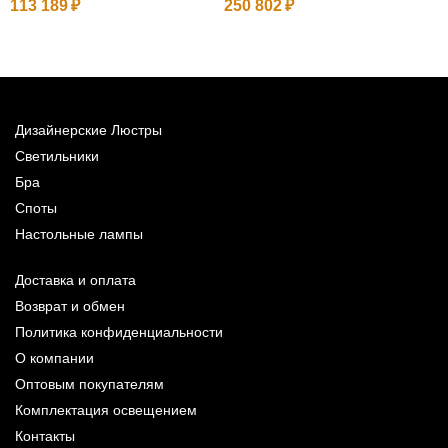
113 189
250 802
3
Дизайнерские Люстры
Светильники
Бра
Споты
Настольные лампы
Доставка и оплата
Возврат и обмен
Политика конфиденциальности
О компании
Оптовым покупателям
Комплектация освещением
Контакты