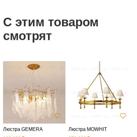
С этим товаром
смотрят
Люстра GEMERA
Люстра MOWHIT
1