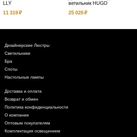
LLY
ветильник HUGO
P
11 319
25 020
1
Дизайнерские Люстры
Светильники
Бра
Споты
Настольные лампы
Доставка и оплата
Возврат и обмен
Политика конфиденциальности
О компании
Оптовым покупателям
Комплектация освещением