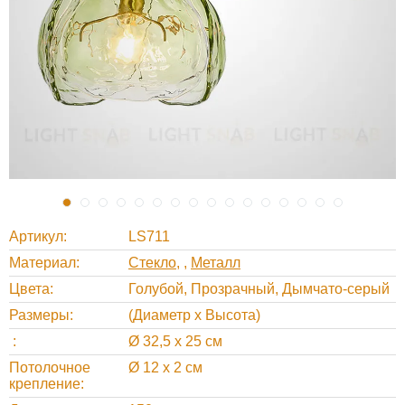
Артикул
LS711
Материал
Стекло
,
Металл
Цвета
Голубой, Прозрачный, Дымчато-серый
Размеры
(Диаметр х Высота)
Ø 32,5 х 25 см
Потолочное
Ø 12 х 2 см
крепление