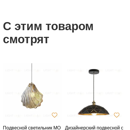
С этим товаром
смотрят
Подвесной светильник MO
Дизайнерский подвесной с
К