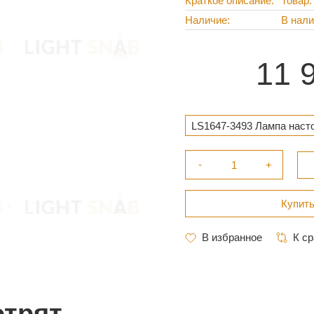
Краткое описание
Товар:
Наличие
В нал
11 
LS1647-3493 Лампа насто