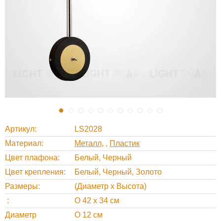
Артикул
LS2028
Материал
Металл
,
Пластик
Цвет плафона
Белый, Черный
Цвет крепления
Белый, Черный, Золото
Размеры
(Диаметр х Высота)
O 42 х 34 см
Диаметр
O 12 см