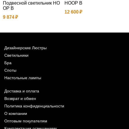
Подвесной светильник HO
HOOP B
П
OP B
12 600
9 874
4
Дизайнерские Люстры
Светильники
Бра
Споты
Настольные лампы
Доставка и оплата
Возврат и обмен
Политика конфиденциальности
О компании
Оптовым покупателям
Комплектация освещением