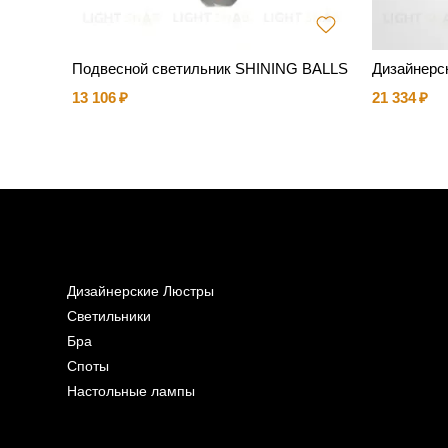
ьник Cr
Подвесной светильник SHINING BALLS
Дизайнерск
13 106
21 334
Дизайнерские Люстры
Светильники
Бра
Споты
Настольные лампы