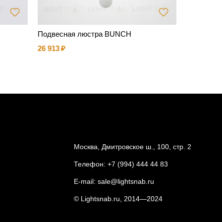
Подвесная люстра BUNCH
Дизайнерс
ра) TEPO
26 913
29 786
Москва, Дмитровское ш., 100, стр. 2
Телефон:
+7 (994) 444 44 83
E-mail:
sale@lightsnab.ru
© Lightsnab.ru, 2014—2024