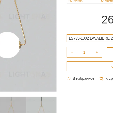
Наличие
В нал
26
LS739-1902 LAVALIERE 2