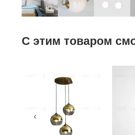
С этим товаром см