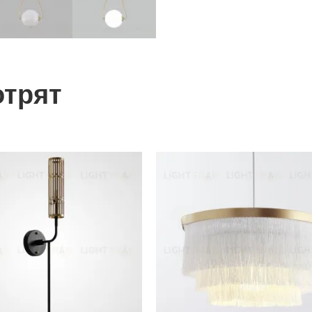
отрят