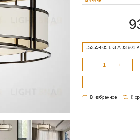
Наличие
9
LS259-809 LIGIA 93 801 ₽