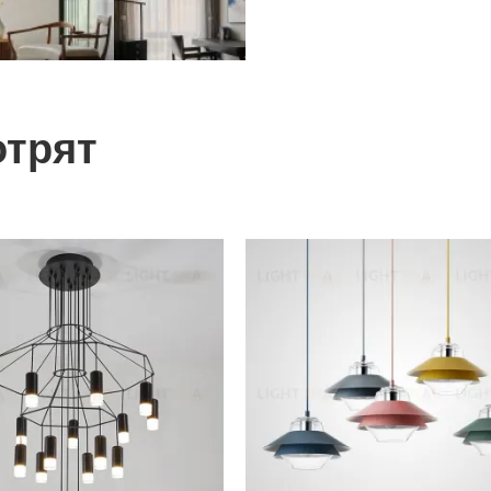
отрят