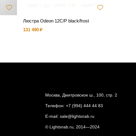
Люстра Odeon 12C/P black/frost
Светильн
131 490
15 470
Москва, Дмитровское ш., 100, стр. 2
Телефон:
+7 (994) 444 44 83
E-mail:
sale@lightsnab.ru
© Lightsnab.ru, 2014—2024