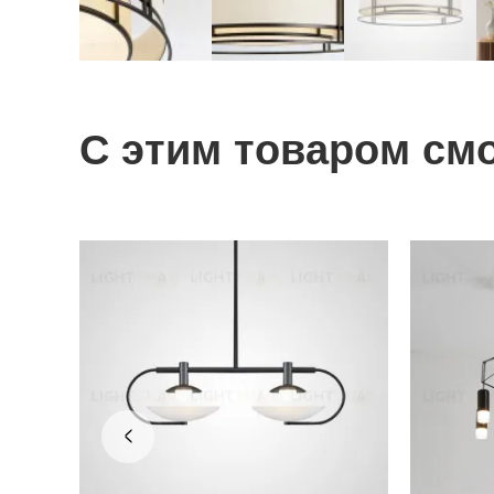
С этим товаром см