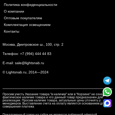
Политика конфиденциальности
О компании
Оптовым покупателям
Комплектация освещением
Контакты
Москва, Дмитровское ш., 100, стр. 2
Телефон:
+7 (994) 444 44 83
E-mail:
sale@lightsnab.ru
© Lightsnab.ru, 2014—2024
Просим учесть Указание товара "в наличии" или в "Корзине" не означает
фактическое наличие товара и что данный товар предназначен для
реализации. Просим наличие товара, актуальные цены уточнять у
менеджеров. Выставление счета на оплату является основанием для
совершения платежа
Предложенный товар на сайте не является публичной офертой.