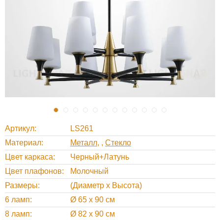
Артикул
LS261
Материал
Металл
,
Стекло
Цвет каркаса
Черный+Латунь
Цвет плафонов
Молочный
Размеры
(Диаметр х Высота)
6 ламп
Ø 65 х 90 см
8 ламп
Ø 82 х 90 см