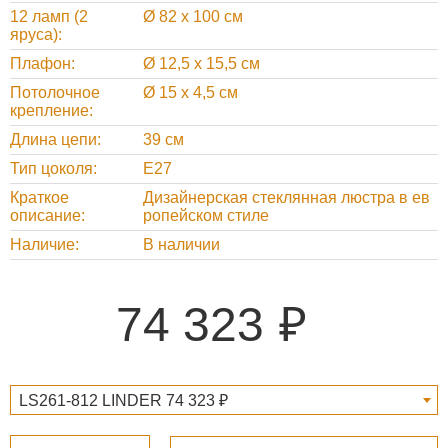
12 ламп (2
Ø 82 х 100 см
яруса)
Плафон
Ø 12,5 х 15,5 см
Потолочное
Ø 15 х 4,5 см
крепление
Длина цепи
39 см
Тип цоколя
Е27
Краткое
Дизайнерская стеклянная люстра в ев
описание
ропейском стиле
Наличие
В наличии
74 323
LS261-812 LINDER 74 323 ₽