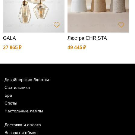
GALA
Люстра CHRISTA
Л
27 865
49 445
7
Дизайнерские Люстры
Светильники
Бра
Споты
Настольные лампы
Доставка и оплата
Возврат и обмен