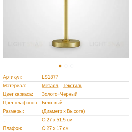
Артикул
LS1877
Материал
Металл
,
Текстиль
Цвет каркаса
Золото+Черный
Цвет плафонов
Бежевый
Размеры
(Диаметр х Высота)
O 27 х 51.5 см
Плафон
O 27 х 17 см