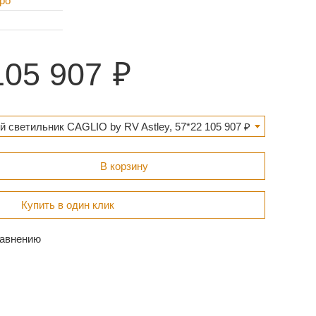
ро
105 907
 светильник CAGLIO by RV Astley, 57*22 105 907 ₽