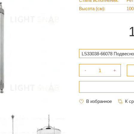
Стиль исполнения
Рет
Высота (см)
100
LS33038-66078 Подвесной