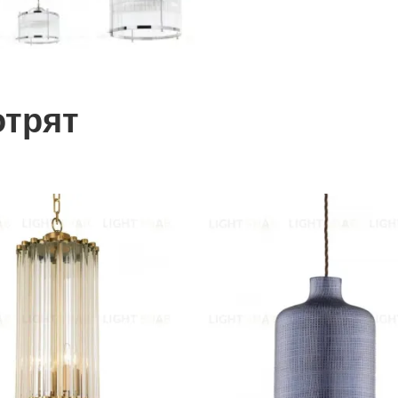
отрят