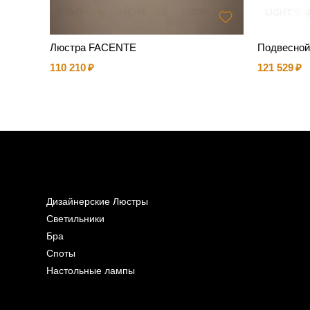
Люстра FACENTE
Подвесной
110 210
121 529
Дизайнерские Люстры
Светильники
Бра
Споты
Настольные лампы