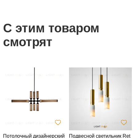
С этим товаром
смотрят
Потолочный дизайнерский
Подвесной светильник Ret
С