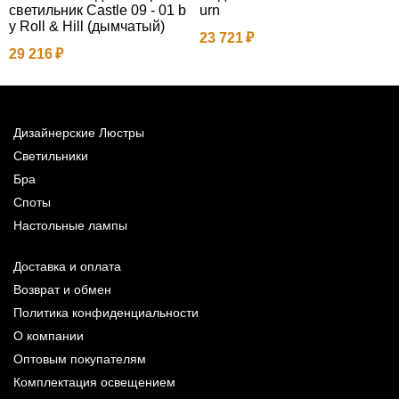
светильник Castle 09 - 01 b
urn
y Roll & Hill (дымчатый)
23 721
2
29 216
Дизайнерские Люстры
Светильники
Бра
Споты
Настольные лампы
Доставка и оплата
Возврат и обмен
Политика конфиденциальности
О компании
Оптовым покупателям
Комплектация освещением