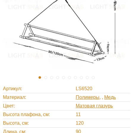
Артикул
LS6520
Материал
Полимеры
,
Медь
Цвет
Матовая глазурь
Высота плафона, см
11
Высота, см
120
Длина, см
90