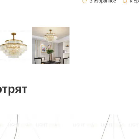
отрят