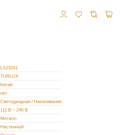
LS23241
TURLUX
Китай
нет
Светодиодная / Накаливания
111 В ~ 240 В
Металл
Настенный