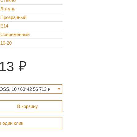
Стекло
Латунь
Прозрачный
E14
Современный
10-20
13
SS, 10 / 60*42 56 713 ₽