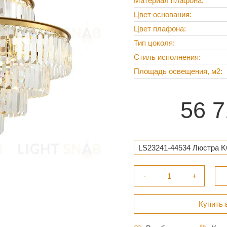
Материал плафона
Цвет основания
Цвет плафона
Тип цоколя
Стиль исполнения
Площадь освещения, м2
56 7
LS23241-44534 Люстра KO