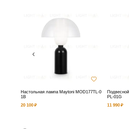
Настольная лампа Maytoni MOD177TL-0
Подвесной
1B
PL-01G
20 100
11 990