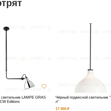
отрят
 светильник LAMPE GRAS
Чёрный подвесной светильник 
CW Editions
л"
17 900