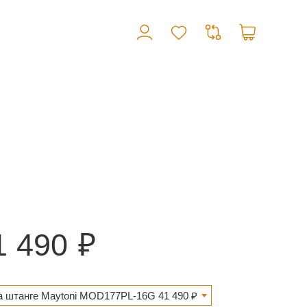
1 490
а штанге Maytoni MOD177PL-16G 41 490 ₽