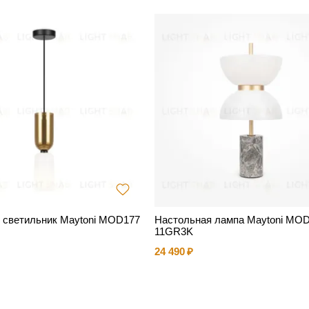
 светильник Maytoni MOD177
Настольная лампа Maytoni MOD
11GR3K
24 490