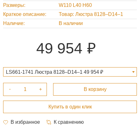
Размеры
W110 L40 H60
Краткое описание
Товар: Люстра 8128–D14–1
Наличие
В наличии
49 954
LS661-1741 Люстра 8128–D14–1 49 954 ₽