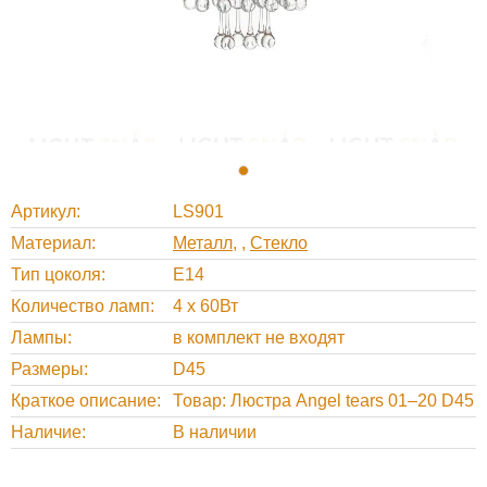
Артикул
LS901
Материал
Металл
,
Стекло
Тип цоколя
E14
Количество ламп
4 x 60Вт
Лампы
в комплект не входят
Размеры
D45
Краткое описание
Товар: Люстра Angel tears 01–20 D45
Наличие
В наличии