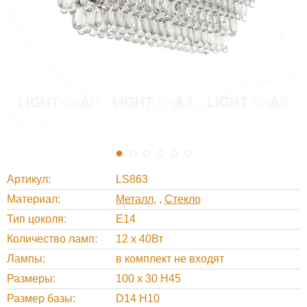
Артикул
LS863
Материал
Металл
,
Стекло
Тип цоколя
E14
Количество ламп
12 x 40Вт
Лампы
в комплект не входят
Размеры
100 x 30 H45
Размер базы
D14 H10