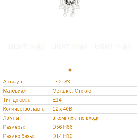
Артикул
LS2183
Материал
Металл
,
Стекло
Тип цоколя
E14
Количество ламп
12 x 40Вт
Лампы
в комплект не входят
Размеры
D56 H66
Размер базы
D14 H10