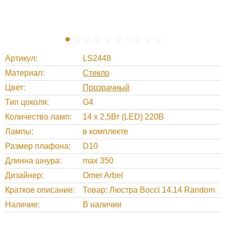
Артикул
LS2448
Материал
Стекло
Цвет
Прозрачный
Тип цоколя
G4
Количество ламп
14 х 2,5Вт (LED) 220В
Лампы
в комплекте
Размер плафона
D10
Длинна шнура
max 350
Дизайнер
Omer Arbel
Краткое описание
Товар: Люстра Bocci 14.14 Random
Наличие
В наличии