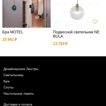
Бра MOTEL
Подвесной светильник NE
S
BULA
23 841
4
13 703
Дизайнерские Люстры
Светильники
Бра
Споты
Настольные лампы
Доставка и оплата