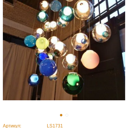
Артикул
LS1731