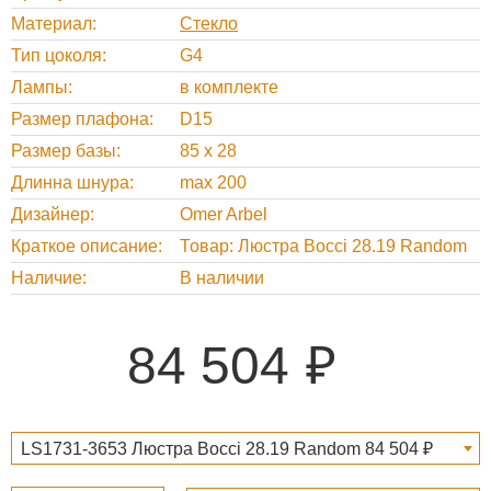
Материал
Стекло
Тип цоколя
G4
Лампы
в комплекте
Размер плафона
D15
Размер базы
85 х 28
Длинна шнура
max 200
Дизайнер
Omer Arbel
Краткое описание
Товар: Люстра Bocci 28.19 Random
Наличие
В наличии
84 504
LS1731-3653 Люстра Bocci 28.19 Random 84 504 ₽