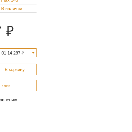
max 140
В наличии
7
 01 14 287 ₽