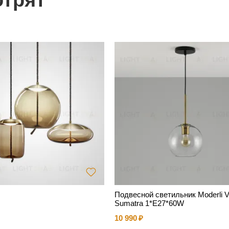
отрят
Подвесной светильник Moderli 
Sumatra 1*E27*60W
10 990