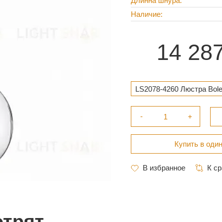
Длинна шнура
Наличие
14 28
LS2078-4260 Люстра Bole