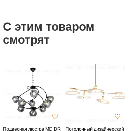
С этим товаром
смотрят
Подвесная люстра MD DR
Потолочный дизайнерский
П