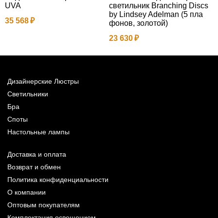
UVA
светильник Branching Discs
g
by Lindsey Adelman (5 пла
35 568
2
фонов, золотой)
23 630
Дизайнерские Люстры
Светильники
Бра
Споты
Настольные лампы
Доставка и оплата
Возврат и обмен
Политика конфиденциальности
О компании
Оптовым покупателям
Комплектация освещением