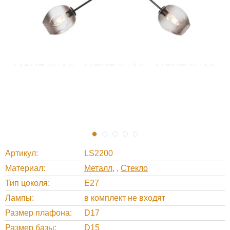
Артикул
LS2200
Материал
Металл
,
Стекло
Тип цоколя
E27
Лампы
в комплект не входят
Размер плафона
D17
Размер базы
D15