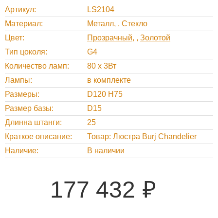
Артикул
LS2104
Материал
Металл
,
Стекло
Цвет
Прозрачный
,
Золотой
Тип цоколя
G4
Количество ламп
80 x 3Вт
Лампы
в комплекте
Размеры
D120 H75
Размер базы
D15
Длинна штанги
25
Краткое описание
Товар: Люстра Burj Chandelier
Наличие
В наличии
177 432