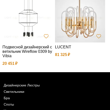
Подвесной дизайнерский с
LUCENT
Л
ветильник Wireflow 0309 by
81 325
6
Vibia
20 451
Дизайнерские Люстры
Светильники
Бра
Споты