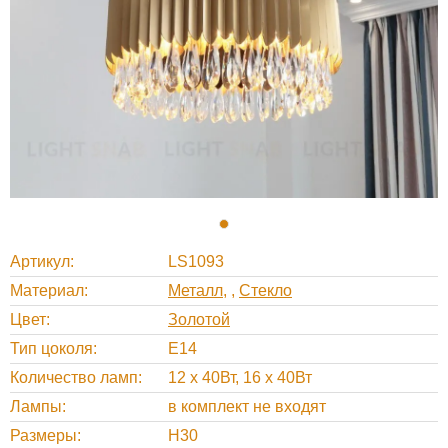
Артикул
LS1093
Материал
Металл
,
Стекло
Цвет
Золотой
Тип цоколя
E14
Количество ламп
12 x 40Вт, 16 x 40Вт
Лампы
в комплект не входят
Размеры
H30