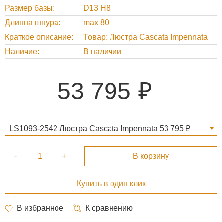
Размер базы
D13 H8
Длинна шнура
max 80
Краткое описание
Товар: Люстра Cascata Impennata
Наличие
В наличии
53 795
LS1093-2542 Люстра Cascata Impennata 53 795 ₽