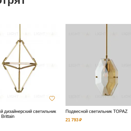
отрят
й дизайнерский светильник
Подвесной светильник TOPAZ
Brittain
21 793