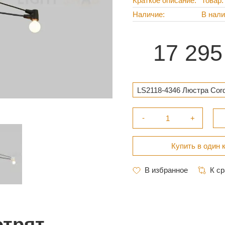
Краткое описание
Товар:
Наличие
В нал
17 295
LS2118-4346 Люстра Cord