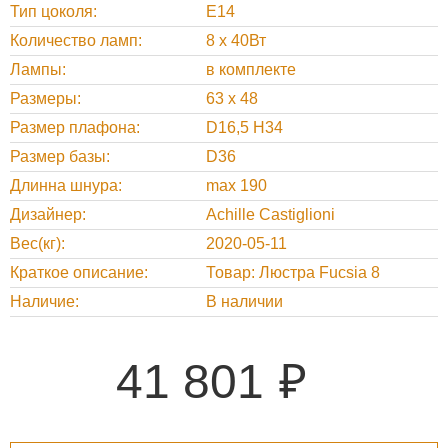
Тип цоколя
E14
Количество ламп
8 х 40Вт
Лампы
в комплекте
Размеры
63 х 48
Размер плафона
D16,5 H34
Размер базы
D36
Длинна шнура
max 190
Дизайнер
Achille Castiglioni
Вес(кг)
2020-05-11
Краткое описание
Товар: Люстра Fucsia 8
Наличие
В наличии
41 801