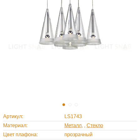
Артикул
LS1743
Материал
Металл
,
Стекло
Цвет плафона
прозрачный