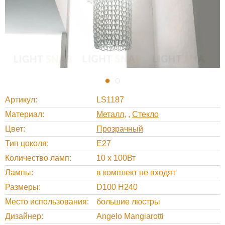
Артикул
LS1187
Материал
Металл
,
Стекло
Цвет
Прозрачный
Тип цоколя
E27
Количество ламп
10 x 100Вт
Лампы
в комплект не входят
Размеры
D100 H240
Место использования
большие люстры
Дизайнер
Angelo Mangiarotti