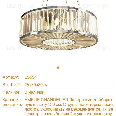
Артикул
LS554
В х Ш х Г
25x80x80см
Наличие
В наличии
Краткое
AMELIE CHANDELIER Люстра имеет габарит
описание
ную высоту 130 см. Струны, на которых висит
люстра, укорачивать не рекомендуется, т.к. ве
с люстры очень большой и укороченные стру