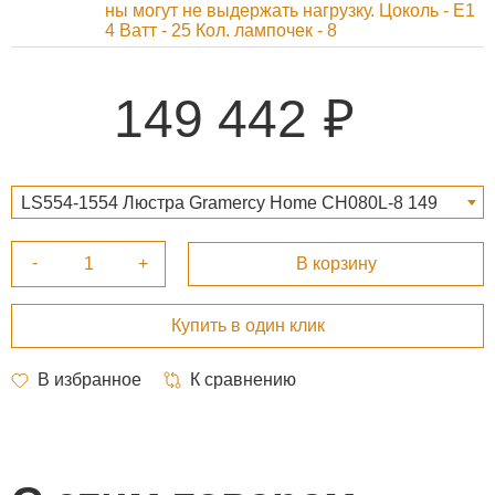
ны могут не выдержать нагрузку. Цоколь - Е1
4 Ватт - 25 Кол. лампочек - 8
149 442
LS554-1554 Люстра Gramercy Home CH080L-8 149
442 ₽