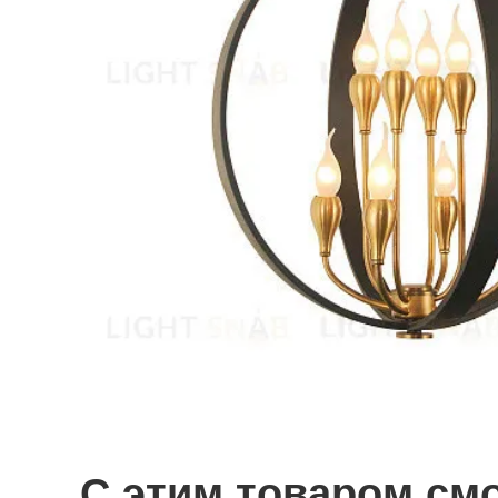
С этим товаром см