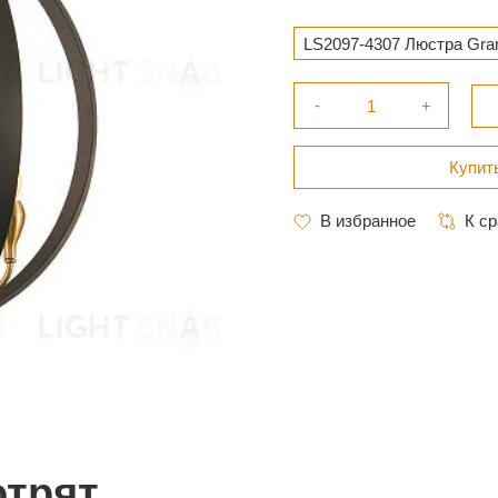
LS2097-4307 Люстра Gra
отрят